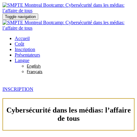
Toggle navigation
Accueil
Coût
Inscription
Présentateurs
Langue
English
Français
INSCRIPTION
Cybersécurité dans les médias: l’affaire
de tous