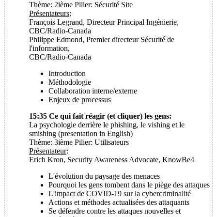
Thème: 2ième Pilier: Sécurité Site
Présentateurs
:
François Legrand, Directeur Principal Ingénierie,
CBC/Radio-Canada
Philippe Edmond, Premier directeur Sécurité de
l'information,
CBC/Radio-Canada
Introduction
Méthodologie
Collaboration interne/externe
Enjeux de processus
15:35 Ce qui fait réagir (et cliquer) les gens:
La psychologie derrière le phishing, le vishing et le
smishing (presentation in English)
Thème: 3ième Pilier: Utilisateurs
Présentateur
:
Erich Kron, Security Awareness Advocate, KnowBe4
L'évolution du paysage des menaces
Pourquoi les gens tombent dans le piège des attaques
L'impact de COVID-19 sur la cybercriminalité
Actions et méthodes actualisées des attaquants
Se défendre contre les attaques nouvelles et