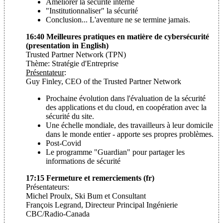
Améliorer la sécurité interne
"Institutionnaliser" la sécurité
Conclusion... L'aventure ne se termine jamais.
16:40 Meilleures pratiques en matière de cybersécurité
(presentation in English)
Trusted Partner Network (TPN)
Thème: Stratégie d'Entreprise
Présentateur
:
Guy Finley, CEO of the Trusted Partner Network
Prochaine évolution dans l'évaluation de la sécurité
des applications et du cloud, en coopération avec la
sécurité du site.
Une échelle mondiale, des travailleurs à leur domicile
dans le monde entier - apporte ses propres problèmes.
Post-Covid
Le programme "Guardian" pour partager les
informations de sécurité
17:15 Fermeture et remerciements (fr)
Présentateurs:
Michel Proulx, Ski Bum et Consultant
François Legrand, Directeur Principal Ingénierie
CBC/Radio-Canada