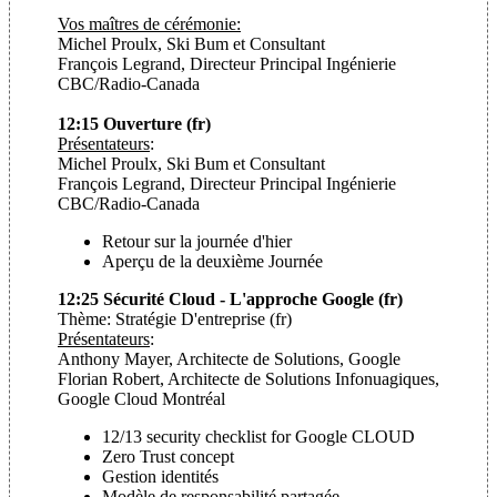
Vos maîtres de cérémonie:
Michel Proulx, Ski Bum et Consultant
François Legrand, Directeur Principal Ingénierie
CBC/Radio-Canada
12:15 Ouverture (fr)
Présentateurs
:
Michel Proulx, Ski Bum et Consultant
François Legrand, Directeur Principal Ingénierie
CBC/Radio-Canada
Retour sur la journée d'hier
Aperçu de la deuxième Journée
12:25 Sécurité Cloud - L'approche Google (fr)
Thème: Stratégie D'entreprise (fr)
Présentateurs
:
Anthony Mayer, Architecte de Solutions, Google
Florian Robert, Architecte de Solutions Infonuagiques,
Google Cloud Montréal
12/13 security checklist for Google CLOUD
Zero Trust concept
Gestion identités
Modèle de responsabilité partagée