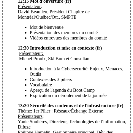
12:15 Mot d'ouverture (fr)
Présentateur
:
David Beaulieu, Président Chapitre de
Montréal/Québec/Ott., SMPTE
Mot de bienvenue
Présentation des membres du comité
Vidéos entrevues des membres du comité
12:30 Introduction et mise en contexte (fr)
Présentateur:
Michel Proulx, Ski Bum et Consultant
Introduction à la Cybersécurité: Enjeux, Menaces,
Outils
Contextes des 3 piliers
Vocabulaire
Aperçu de l'agenda du Boot Camp
Explication du déroulement de la journée
13:20 Sécurité des contenus et de l'infrastructure (fr)
Thème: 1er Pilier : Réseaux/Échange Externe
Présentateurs
:
Yanic Soulières, Directeur, Technologies de l’information,
Difuze
Philippe Hamelin, Gestionnaire principal, Dév. des