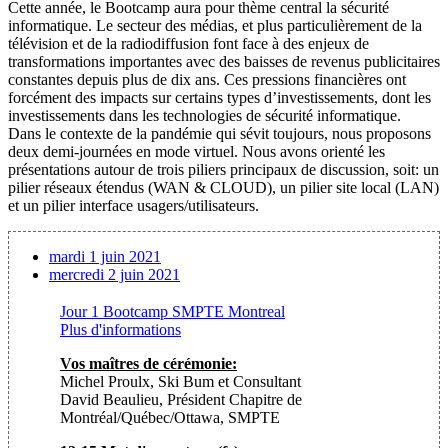
Cette année, le Bootcamp aura pour thème central la sécurité
informatique. Le secteur des médias, et plus particulièrement de la
télévision et de la radiodiffusion font face à des enjeux de
transformations importantes avec des baisses de revenus publicitaires
constantes depuis plus de dix ans. Ces pressions financières ont
forcément des impacts sur certains types d’investissements, dont les
investissements dans les technologies de sécurité informatique.
Dans le contexte de la pandémie qui sévit toujours, nous proposons
deux demi-journées en mode virtuel. Nous avons orienté les
présentations autour de trois piliers principaux de discussion, soit: un
pilier réseaux étendus (WAN & CLOUD), un pilier site local (LAN)
et un pilier interface usagers/utilisateurs.
mardi 1 juin 2021
mercredi 2 juin 2021
Jour 1 Bootcamp SMPTE Montreal
Plus d'informations
Vos maîtres de cérémonie:
Michel Proulx, Ski Bum et Consultant
David Beaulieu, Président Chapitre de
Montréal/Québec/Ottawa, SMPTE