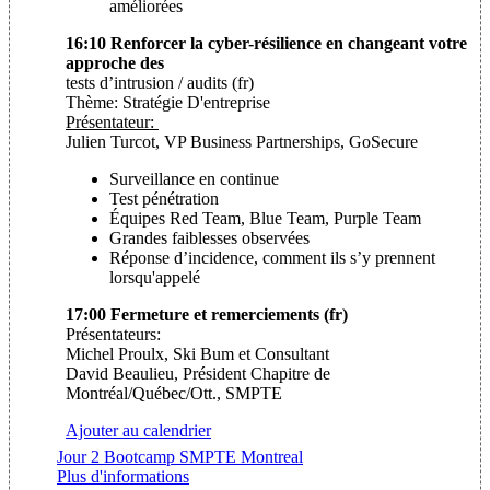
améliorées
16:10 Renforcer la cyber-résilience en changeant votre
approche des
tests d’intrusion / audits (fr)
Thème: Stratégie D'entreprise
Présentateur:
Julien Turcot, VP Business Partnerships, GoSecure
Surveillance en continue
Test pénétration
Équipes Red Team, Blue Team, Purple Team
Grandes faiblesses observées
Réponse d’incidence, comment ils s’y prennent
lorsqu'appelé
17:00 Fermeture et remerciements (fr)
Présentateurs:
Michel Proulx, Ski Bum et Consultant
David Beaulieu, Président Chapitre de
Montréal/Québec/Ott., SMPTE
Ajouter au calendrier
Jour 2 Bootcamp SMPTE Montreal
Plus d'informations