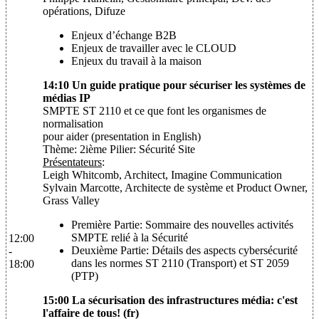
opérations, Difuze
Enjeux d’échange B2B
Enjeux de travailler avec le CLOUD
Enjeux du travail à la maison
14:10 Un guide pratique pour sécuriser les systèmes de
médias IP
SMPTE ST 2110 et ce que font les organismes de
normalisation
pour aider (presentation in English)
Thème: 2ième Pilier: Sécurité Site
Présentateurs
:
Leigh Whitcomb, Architect, Imagine Communication
Sylvain Marcotte, Architecte de système et Product Owner,
Grass Valley
Première Partie: Sommaire des nouvelles activités
SMPTE relié à la Sécurité
12:00
Deuxième Partie: Détails des aspects cybersécurité
-
dans les normes ST 2110 (Transport) et ST 2059
18:00
(PTP)
15:00 La sécurisation des infrastructures média: c'est
l'affaire de tous! (fr)