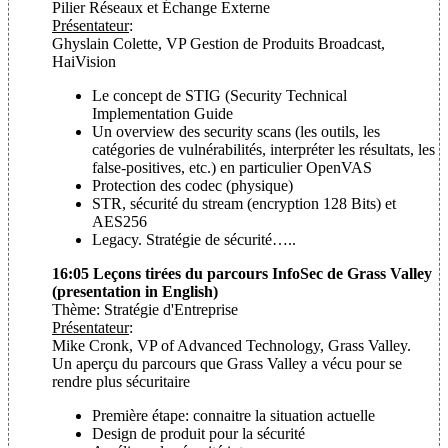
Pilier Réseaux et Échange Externe
Présentateur
:
Ghyslain Colette, VP Gestion de Produits Broadcast,
HaiVision
Le concept de STIG (Security Technical
Implementation Guide
Un overview des security scans (les outils, les
catégories de vulnérabilités, interpréter les résultats, les
false-positives, etc.) en particulier OpenVAS
Protection des codec (physique)
STR, sécurité du stream (encryption 128 Bits) et
AES256
Legacy. Stratégie de sécurité…..
16:05 Leçons tirées du parcours InfoSec de Grass Valley
(presentation in English)
Thème: Stratégie d'Entreprise
Présentateur
:
Mike Cronk, VP of Advanced Technology, Grass Valley.
Un aperçu du parcours que Grass Valley a vécu pour se
rendre plus sécuritaire
Première étape: connaitre la situation actuelle
Design de produit pour la sécurité